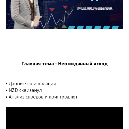
Главная тема - Неожиданный исход
▪️ Данные по инфляции
▪️ NZD сквизанул
▪️ Анализ спредов и криптовалют