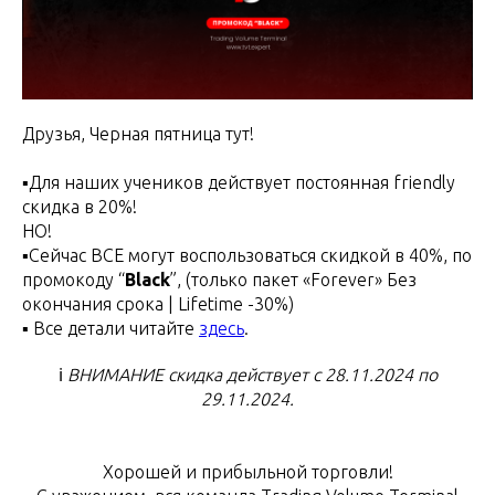
Друзья, Черная пятница тут!
▪️Для наших учеников действует постоянная friendly
скидка в 20%!
НО!
▪️Сейчас ВСЕ могут воспользоваться скидкой в 40%, по
промокоду “
Black
”, (только пакет «Forever» Без
окончания срока | Lifetime -30%)
▪️ Все детали читайте
здесь
.
ℹ️
ВНИМАНИЕ скидка действует с 28.11.2024 по
29.11.2024.
Хорошей и прибыльной торговли!