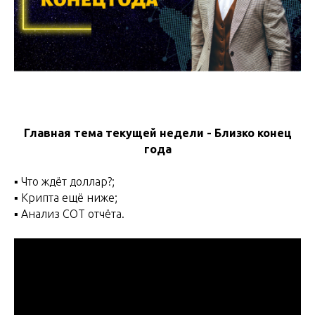
Главная тема текущей недели - Близко конец
года
▪️ Что ждёт доллар?;
▪️ Крипта ещё ниже;
▪️ Анализ СОТ отчёта.