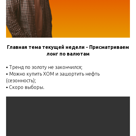
Главная тема текущей недели - Присматриваем
лонг по валютам
▪️ Тренд по золоту не закончился;
▪️ Можно купить XOM и зашортить нефть
(сезонность);
▪️ Скоро выборы.