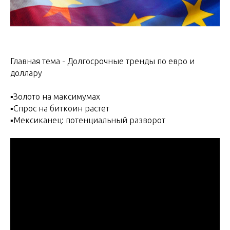
Главная тема - Долгосрочные тренды по евро и
доллару
▪️Золото на максимумах
▪️Спрос на биткоин растет
▪️Мексиканец: потенциальный разворот