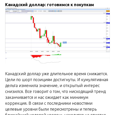
Канадский доллар: готовимся к покупкам
Канадский доллар уже длительное время снижается.
Цели по шорт позициям достигнуты. И кумулятивная
дельта изменила значение, и открытый интерес
снизился. Все говорит о том, что нисходящий тренд
заканчивается и нас ожидает как минимум
коррекция. В связи с последними новостями
целевые уровни были пересмотрены и теперь
ближайший целевой уровень находится на отметке