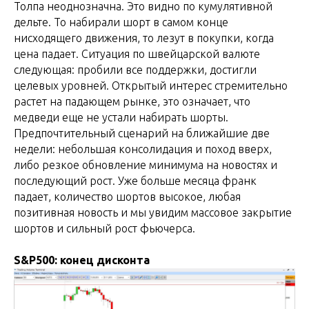
Толпа неоднозначна. Это видно по кумулятивной
дельте. То набирали шорт в самом конце
нисходящего движения, то лезут в покупки, когда
цена падает. Ситуация по швейцарской валюте
следующая: пробили все поддержки, достигли
целевых уровней. Открытый интерес стремительно
растет на падающем рынке, это означает, что
медведи еще не устали набирать шорты.
Предпочтительный сценарий на ближайшие две
недели: небольшая консолидация и поход вверх,
либо резкое обновление минимума на новостях и
последующий рост. Уже больше месяца франк
падает, количество шортов высокое, любая
позитивная новость и мы увидим массовое закрытие
шортов и сильный рост фьючерса.
S&P500: конец дисконта