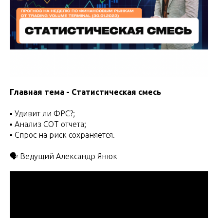
Главная тема - Статистическая смесь
▪️ Удивит ли ФРС?;
▪️ Анализ СОТ отчета;
▪️ Спрос на риск сохраняется.
🗣 Ведущий Александр Янюк