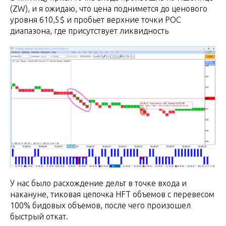
(ZW), и я ожидаю, что цена поднимется до ценового
уровня 610,5$ и пробьет верхние точки POC
диапазона, где присутствует ликвидность
У нас было расхождение дельт в точке входа и
накануне, тиковая цепочка HFT объемов с перевесом
100% бидовых объемов, после чего произошел
быстрый откат.