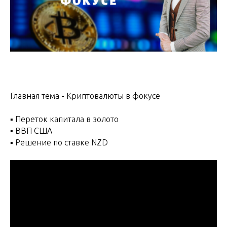
Главная тема - Криптовалюты в фокусе
▪️ Переток капитала в золото
▪️ ВВП США
▪️ Решение по ставке NZD