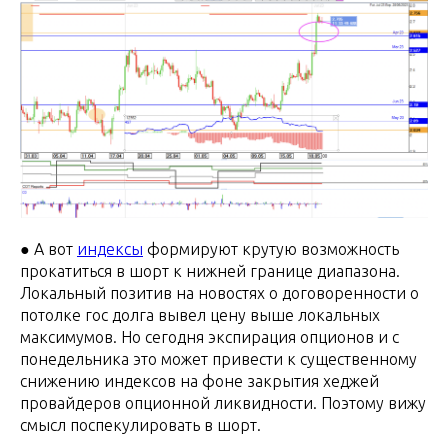
● А вот
индексы
формируют крутую возможность
прокатиться в шорт к нижней границе диапазона.
Локальный позитив на новостях о договоренности о
потолке гос долга вывел цену выше локальных
максимумов. Но сегодня экспирация опционов и с
понедельника это может привести к существенному
снижению индексов на фоне закрытия хеджей
провайдеров опционной ликвидности. Поэтому вижу
смысл поспекулировать в шорт.