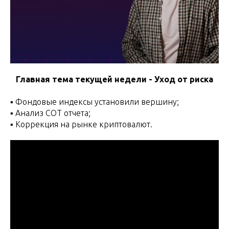
Главная тема текущей недели - Уход от риска
▪️ Фондовые индексы установили вершину;
▪️ Анализ СОТ отчета;
▪️ Коррекция на рынке криптовалют.