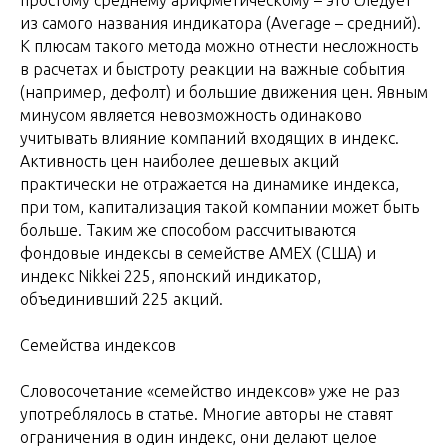
из самого названия индикатора (Average – средний).
К плюсам такого метода можно отнести несложность
в расчетах и быстроту реакции на важные события
(например, дефолт) и большие движения цен. Явным
минусом является невозможность одинаково
учитывать влияние компаний входящих в индекс.
Активность цен наиболее дешевых акций
практически не отражается на динамике индекса,
при том, капитализация такой компании может быть
больше. Таким же способом рассчитываются
фондовые индексы в семействе AMEX (США) и
индекс Nikkei 225, японский индикатор,
объединивший 225 акций.
Семейства индексов
Словосочетание «семейство индексов» уже не раз
употреблялось в статье. Многие авторы не ставят
ограничения в один индекс, они делают целое