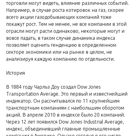
торговли могут видеть, влияние различных событий.
Например, в случае роста котировок на газ, скорее
всего акции газодобывающих компаний тоже
покажут рост. Тем не менее, не все компании в этой
отрасли могут расти одинаково, некоторые могут и
вовсе падать, в таком случае динамика индекса
позволяет оценить тенденцию в определенном
секторе экономики или на рынке в целом, не
анализируя каждую компанию по отдельности.
История
В 1884 году Чарльз Доу создал Dow Jones
Transportation Average. Это первый и известнейший
индикатор. Он рассчитывался по 11 крупнейшим
транспортным компаниям с наибольшим оборотом
акций. В апреле 2010 в индексе было 20 компаний.
Через 12 лет появился Dow Jones Industrial Average,
индекс, объединивший главные промышленные
компании в Америке. Однако сегодня в его числе