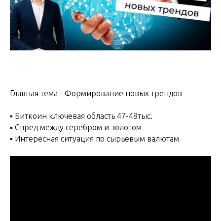
Главная тема - Формирование новых трендов
▪️ Биткоин ключевая область 47-48тыс.
▪️ Спред между серебром и золотом
▪️ Интересная ситуация по сырьевым валютам