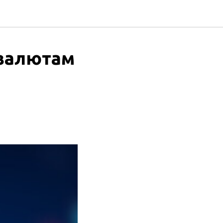
валютам