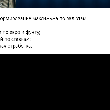
 Формирование максимума по валютам
и по евро и фунту;
й по ставкам;
ная отработка.