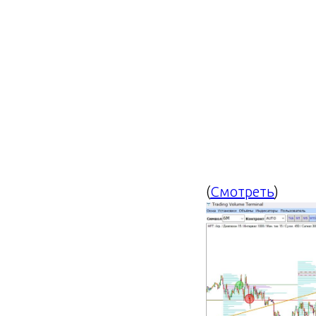
(
Смотреть
)