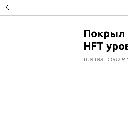
Покрыл 
HFT уров
28.10.2020
DEALS WI