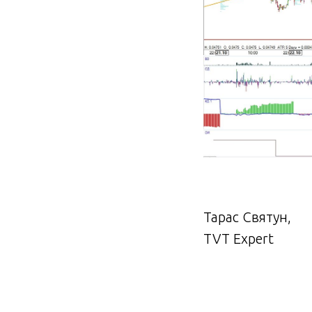
Тарас Святун,
TVT Expert