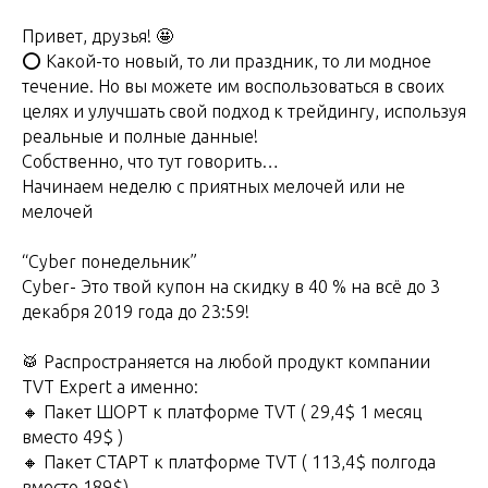
Привет, друзья! 🤩
⭕️ Какой-то новый, то ли праздник, то ли модное
течение. Но вы можете им воспользоваться в своих
целях и улучшать свой подход к трейдингу, используя
реальные и полные данные!
Собственно, что тут говорить…
Начинаем неделю с приятных мелочей или не
мелочей
“Cyber понедельник”
Cyber- Это твой купон на скидку в 40 % на всё до 3
декабря 2019 года до 23:59!
🥁 Распространяется на любой продукт компании
TVT Expert а именно:
🔸 Пакет ШОРТ к платформе TVT ( 29,4$ 1 месяц
вместо 49$ )
🔸 Пакет СТАРТ к платформе TVT ( 113,4$ полгода
вместо 189$)