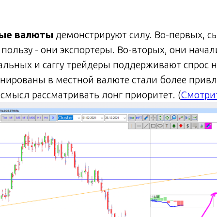
ые валюты
демонстрируют силу. Во-первых, с
пользу - они экспортеры. Во-вторых, они нача
льных и carry трейдеры поддерживают спрос н
нированы в местной валюте стали более прив
ь смысл рассматривать лонг приоритет. (
Смотри