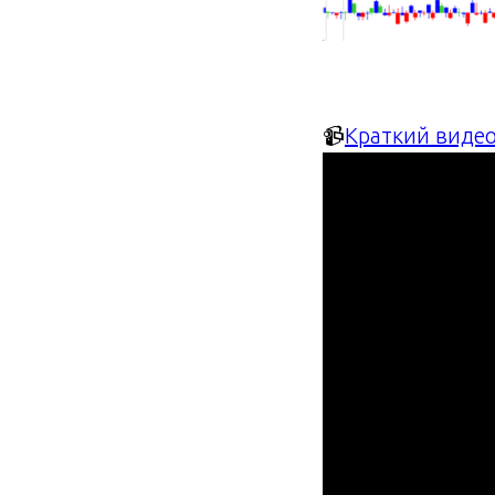
📹
Краткий видео