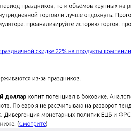
 период праздников, то и объёмов крупных на 
нутридневной торговли лучше отдохнуть. Прог
муляторе, проанализируйте историю торгов, пр
праздничной скидке 22% на продукты компании
ерживаются из-за праздников.
й доллар
копит потенциал в боковике. Аналог
юта. По евро я не рассчитываю на разворот тен
к. Дивергенция монетарных политик ЕЦБ и ФРС
 ниже. (
Смотрите
)