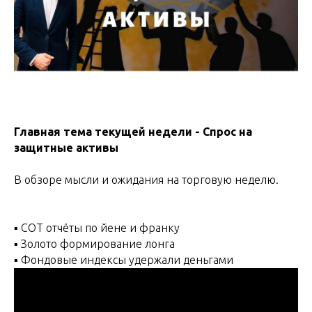
Главная тема текущей недели - Спрос на
защитные активы
В обзоре мысли и ожидания на торговую неделю.
▪️ СОТ отчёты по йене и франку
▪️ Золото формирование лонга
▪️ Фондовые индексы удержали деньгами