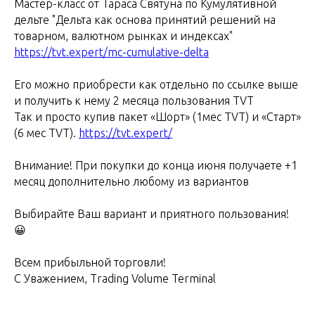
Мастер-класс от Тараса Святуна по Кумулятивной
дельте "Дельта как основа принятий решений на
товарном, валютном рынках и индексах"
https://tvt.expert/mc-cumulative-delta
Его можно приобрести как отдельно по ссылке выше
и получить к нему 2 месяца пользования TVT
Так и просто купив пакет «Шорт» (1мес TVT) и «Старт»
(6 мес TVT).
https://tvt.expert/
Внимание! При покупки до конца июня получаете +1
месяц дополнительно любому из вариантов
Выбирайте Ваш вариант и приятного пользования!
😀
Всем прибыльной торговли!
С Уважением, Trading Volume Terminal