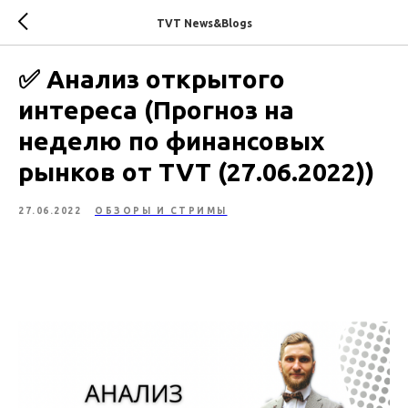
TVT News&Blogs
✅ Анализ открытого
интереса (Прогноз на
неделю по финансовых
рынков от TVT (27.06.2022))
27.06.2022
ОБЗОРЫ И СТРИМЫ