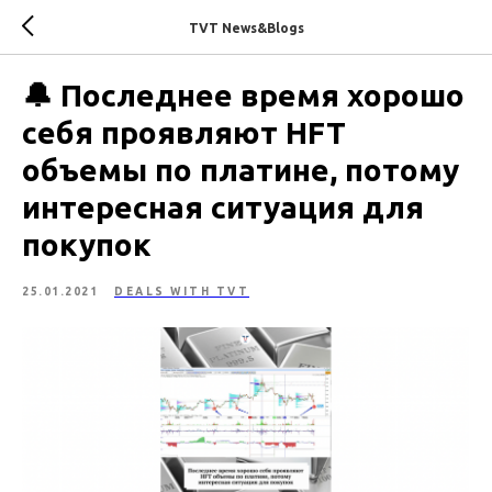
TVT News&Blogs
🔔 Последнее время хорошо
себя проявляют HFT
объемы по платине, потому
интересная ситуация для
покупок
25.01.2021
DEALS WITH TVT