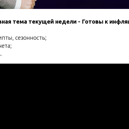
вная тема текущей недели - Готовы к инфля
ипты, сезонность;
чета;
.