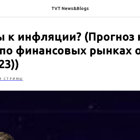
TVT News&Blogs
ы к инфляции? (Прогноз 
по финансовых рынках 
23))
И СТРИМЫ