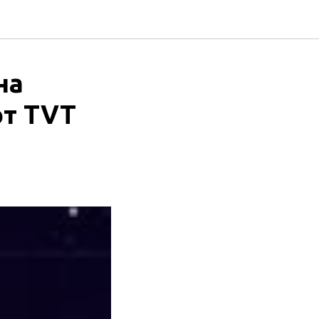
на
от TVT