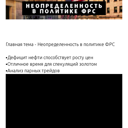
Главная тема - Неопределенность в политике ФРС
▪️Дефицит нефти способствует росту цен
▪️Отличное время для спекуляций золотом
▪️Анализ парных трейдов