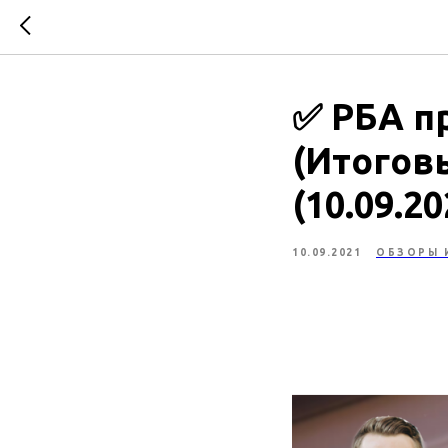
✅ РБА п
(Итогов
(10.09.20
10.09.2021
ОБЗОРЫ 