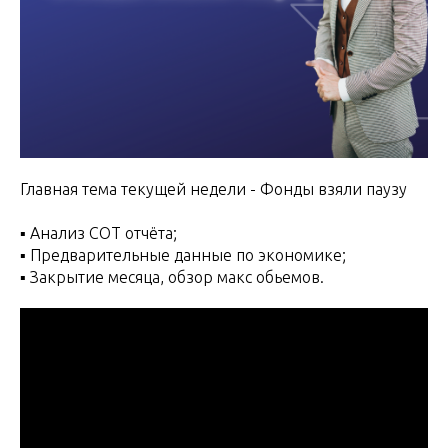
Главная тема текущей недели - Фонды взяли паузу
▪️ Анализ СОТ отчёта;
▪️ Предварительные данные по экономике;
▪️ Закрытие месяца, обзор макс обьемов.