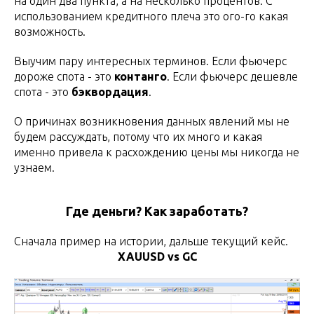
на один два пункта, а на несколько процентов. С
использованием кредитного плеча это ого-го какая
возможность.
Выучим пару интересных терминов. Если фьючерс
дороже спота - это
контанго
. Если фьючерс дешевле
спота - это
бэквордация
.
О причинах возникновения данных явлений мы не
будем рассуждать, потому что их много и какая
именно привела к расхождению цены мы никогда не
узнаем.
Где деньги? Как заработать?
Сначала пример на истории, дальше текущий кейс.
XAUUSD vs GC