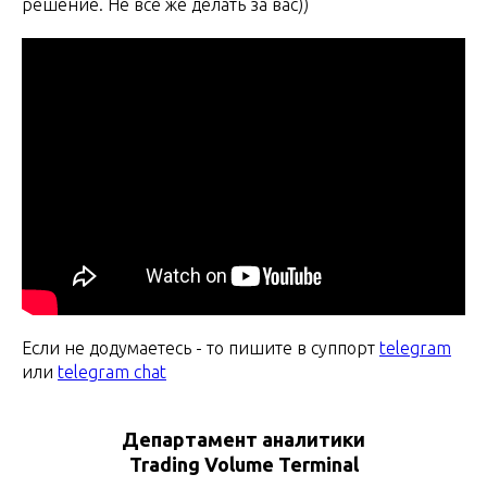
решение. Не все же делать за вас))
Если не додумаетесь - то пишите в суппорт
telegram
или
telegram chat
Департамент аналитики
Trading Volume Terminal