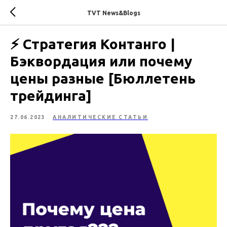
TVT News&Blogs
⚡ Стратегия Контанго |
Бэквордация или почему
цены разные [Бюллетень
трейдинга]
27.06.2023
АНАЛИТИЧЕСКИЕ СТАТЬИ