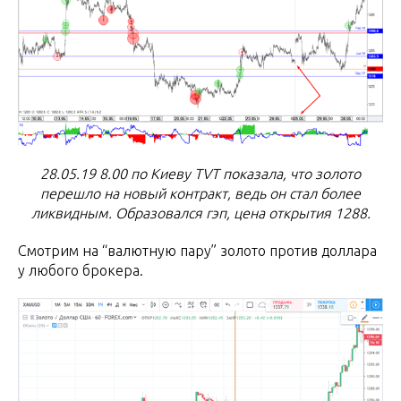
28.05.19 8.00 по Киеву TVT показала, что золото
перешло на новый контракт, ведь он стал более
ликвидным. Образовался гэп, цена открытия 1288.
Смотрим на “валютную пару” золото против доллара
у любого брокера.