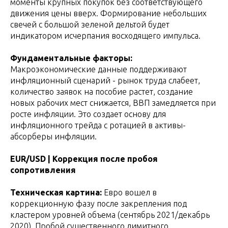
моменты крупных покупок без соответствующего
движения цены вверх. Формирование небольших
свечей с большой зеленой дельтой будет
индикатором исчерпания восходящего импульса.
Фундаментальные факторы:
Макроэкономические данные поддерживают
инфляционный сценарий - рынок труда слабеет,
количество заявок на пособие растет, создание
новых рабочих мест снижается, ВВП замедляется при
росте инфляции. Это создает основу для
инфляционного трейда с ротацией в активы-
абсорберы инфляции.
EUR/USD | Коррекция после пробоя
сопротивления
Техническая картина:
Евро вошел в
коррекционную фазу после закрепления под
кластером уровней объема (сентябрь 2021/декабрь
2020). Пробой существенного лимитного