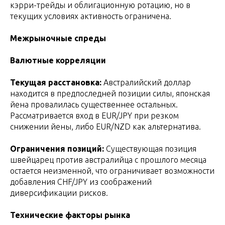
кэрри-трейды и облигационную ротацию, но в
текущих условиях активность ограничена.
Межрыночные спреды
Валютные корреляции
Текущая расстановка:
Австралийский доллар
находится в предпоследней позиции силы, японская
йена провалилась существеннее остальных.
Рассматривается вход в EUR/JPY при резком
снижении йены, либо EUR/NZD как альтернатива.
Ограничения позиций:
Существующая позиция
швейцарец против австралийца с прошлого месяца
остается неизменной, что ограничивает возможности
добавления CHF/JPY из соображений
диверсификации рисков.
Технические факторы рынка