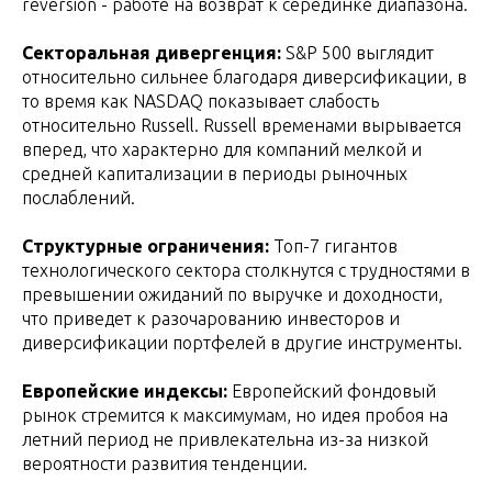
reversion - работе на возврат к серединке диапазона.
Секторальная дивергенция:
S&P 500 выглядит
относительно сильнее благодаря диверсификации, в
то время как NASDAQ показывает слабость
относительно Russell. Russell временами вырывается
вперед, что характерно для компаний мелкой и
средней капитализации в периоды рыночных
послаблений.
Структурные ограничения:
Топ-7 гигантов
технологического сектора столкнутся с трудностями в
превышении ожиданий по выручке и доходности,
что приведет к разочарованию инвесторов и
диверсификации портфелей в другие инструменты.
Европейские индексы:
Европейский фондовый
рынок стремится к максимумам, но идея пробоя на
летний период не привлекательна из-за низкой
вероятности развития тенденции.