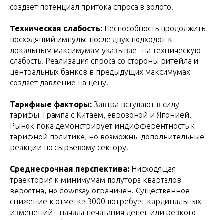
создает потенциал притока спроса в золото.
Техническая слабость:
Неспособность продолжить
восходящий импульс после двух подходов к
локальным максимумам указывает на техническую
слабость. Реализация спроса со стороны ритейла и
центральных банков в предыдущих максимумах
создает давление на цену.
Тарифные факторы:
Завтра вступают в силу
тарифы Трампа с Китаем, еврозоной и Японией.
Рынок пока демонстрирует индифферентность к
тарифной политике, но возможны дополнительные
реакции по сырьевому сектору.
Среднесрочная перспектива:
Нисходящая
траектория к минимумам полутора кварталов
вероятна, но downsay ограничен. Существенное
снижение к отметке 3000 потребует кардинальных
изменений - начала печатания денег или резкого