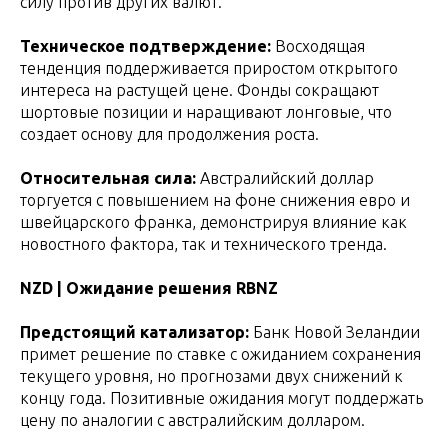
силу против других валют.
Техническое подтверждение:
Восходящая
тенденция поддерживается приростом открытого
интереса на растущей цене. Фонды сокращают
шортовые позиции и наращивают лонговые, что
создает основу для продолжения роста.
Относительная сила:
Австралийский доллар
торгуется с повышением на фоне снижения евро и
швейцарского франка, демонстрируя влияние как
новостного фактора, так и технического тренда.
NZD | Ожидание решения RBNZ
Предстоящий катализатор:
Банк Новой Зеландии
примет решение по ставке с ожиданием сохранения
текущего уровня, но прогнозами двух снижений к
концу года. Позитивные ожидания могут поддержать
цену по аналогии с австралийским долларом.