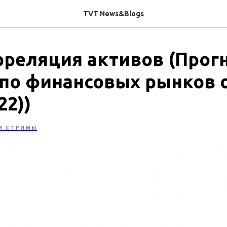
TVT News&Blogs
рреляция активов (Прогн
по финансовых рынков 
22))
И СТРИМЫ