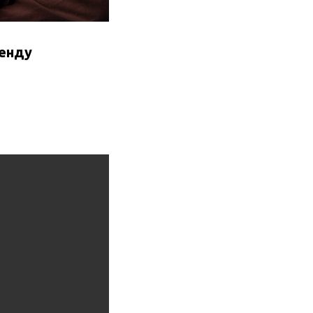
ренду