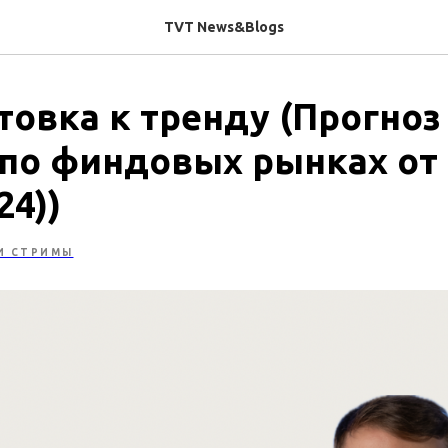
TVT News&Blogs
товка к тренду (Прогноз
по финдовых рынках от
24))
И СТРИМЫ