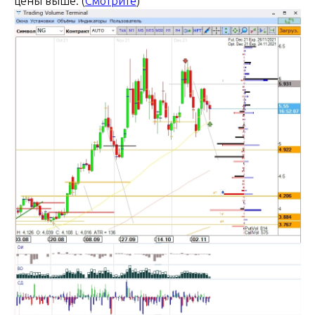
цены выше. (
Смотрите
)