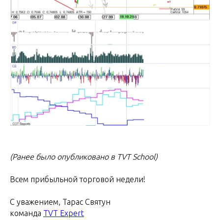
(Ранее было опубликовано в TVT School)
Всем прибыльной торговой недели!
C уважением, Тарас Святун
команда
TVT Expert