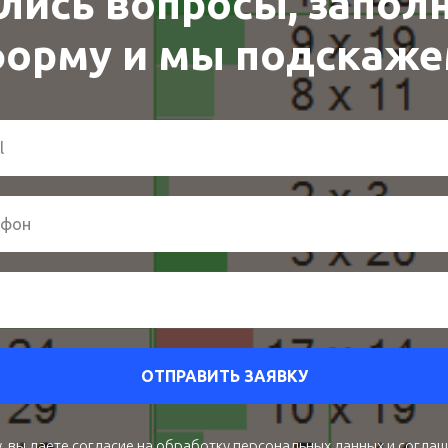
лись вопросы, запол
орму и мы подскаж
ОТПРАВИТЬ ЗАЯВКУ
, вы даете согласие на обработку персональных данных и соглаш